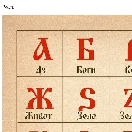
₽/чел.