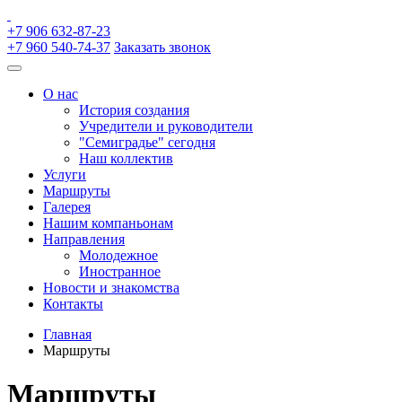
+7 906 632-87-23
+7 960 540-74-37
Заказать звонок
О нас
История создания
Учредители и руководители
"Семиградье" сегодня
Наш коллектив
Услуги
Маршруты
Галерея
Нашим компаньонам
Направления
Молодежное
Иностранное
Новости и знакомства
Контакты
Главная
Маршруты
Маршруты