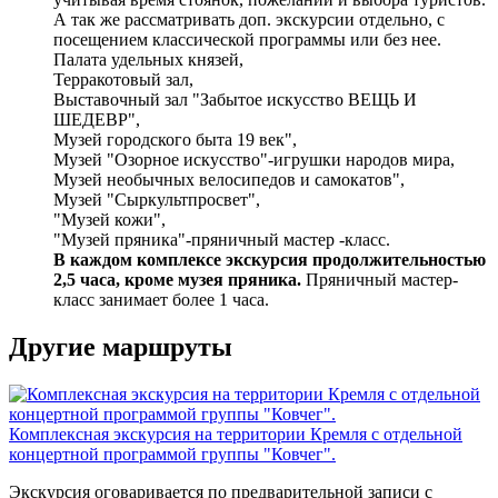
А так же рассматривать доп. экскурсии отдельно, с
посещением классической программы или без нее.
Палата удельных князей,
Терракотовый зал,
Выставочный зал "Забытое искусство ВЕЩЬ И
ШЕДЕВР",
Музей городского быта 19 век",
Музей "Озорное искусство"-игрушки народов мира,
Музей необычных велосипедов и самокатов",
Музей "Сыркультпросвет",
"Музей кожи",
"Музей пряника"-пряничный мастер -класс.
В каждом комплексе экскурсия продолжительностью
2,5 часа, кроме музея пряника.
Пряничный мастер-
класс занимает более 1 часа.
Другие маршруты
Комплексная экскурсия на территории Кремля с отдельной
концертной программой группы "Ковчег".
Экскурсия оговаривается по предварительной записи с