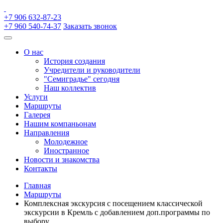
+7 906 632-87-23
+7 960 540-74-37
Заказать звонок
О нас
История создания
Учредители и руководители
"Семиградье" сегодня
Наш коллектив
Услуги
Маршруты
Галерея
Нашим компаньонам
Направления
Молодежное
Иностранное
Новости и знакомства
Контакты
Главная
Маршруты
Комплексная экскурсия с посещением классической
экскурсии в Кремль с добавлением доп.программы по
выбору.