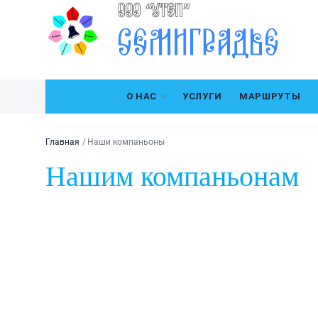
О НАС
УСЛУГИ
МАРШРУТЫ
Главная
Наши компаньоны
Нашим компаньонам