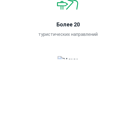
Более 20
туристических направлений
34 года
безупречной работы